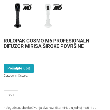
RULOPAK COSMO M6 PROFESIONALNI
DIFUZOR MIRISA ŠIROKE POVRŠINE
Pošaljite upit
Category:
Ostalo
.
Opis
• Mogućnost obezbeđivanja dva različita mirisa u jednoj mašini sa