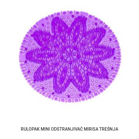
RULOPAK MINI ODSTRANJIVAČ MIRISA TREŠNJA