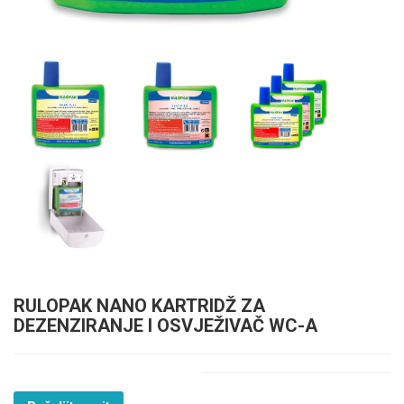
RULOPAK NANO KARTRIDŽ ZA
DEZENZIRANJE I OSVJEŽIVAČ WC-A