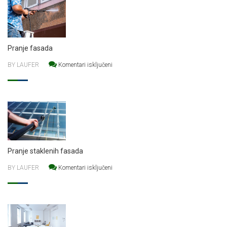
Pranje fasada
za Pranje fasada
BY LAUFER
Komentari isključeni
Pranje staklenih fasada
za Pranje staklenih fasada
BY LAUFER
Komentari isključeni