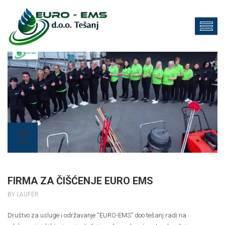
16
MAJ
FIRMA ZA ČIŠĆENJE EURO EMS
BY LAUFER
Društvo za usluge i održavanje “EURO-EMS” doo tešanj radi na