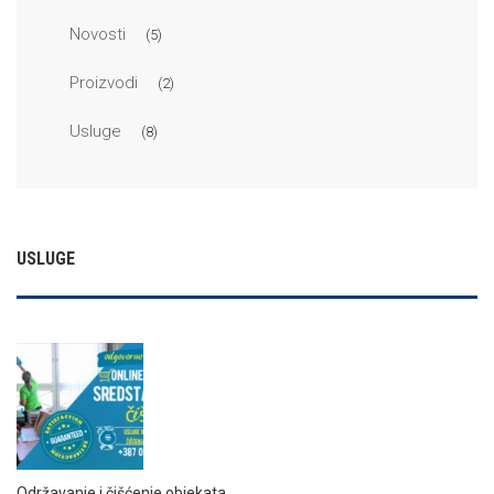
Novosti
(5)
Proizvodi
(2)
Usluge
(8)
USLUGE
Održavanje i čišćenje objekata