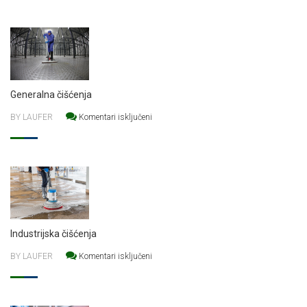
Generalna čišćenja
za Generalna čišćenja
BY LAUFER
Komentari isključeni
Industrijska čišćenja
za Industrijska čišćenja
BY LAUFER
Komentari isključeni