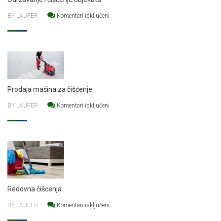
za Održavanje i čišćenje objekata
BY LAUFER
Komentari isključeni
Prodaja mašina za čišćenje
za Prodaja mašina za čišćenje
BY LAUFER
Komentari isključeni
Redovna čišćenja
za Redovna čišćenja
BY LAUFER
Komentari isključeni