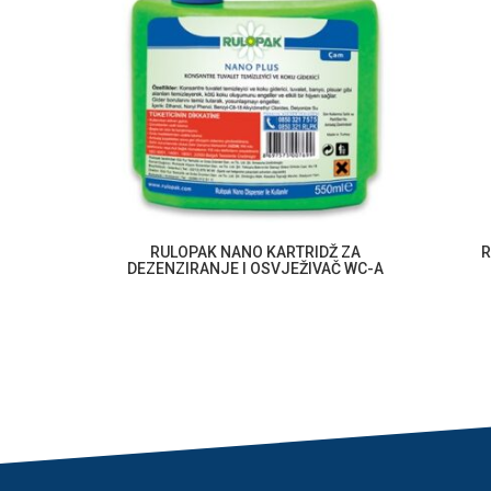
URISSIMUM
RULOPAK NANO KARTRIDŽ ZA
R
DEZENZIRANJE I OSVJEŽIVAČ WC-A