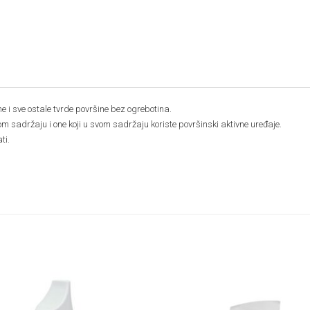
e i sve ostale tvrde površine bez ogrebotina.
om sadržaju i one koji u svom sadržaju koriste površinski aktivne uređaje.
ti.