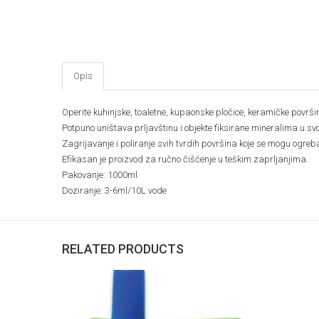
Opis
Operite kuhinjske, toaletne, kupaonske pločice, keramičke površin
Potpuno uništava prljavštinu i objekte fiksirane mineralima u sv
Zagrijavanje i poliranje svih tvrdih površina koje se mogu ogreba
Efikasan je proizvod za ručno čišćenje u teškim zaprljanjima.
Pakovanje: 1000ml
Doziranje: 3-6ml/10L vode
RELATED PRODUCTS