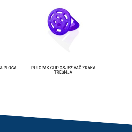
 & PLOČA
RULOPAK CLIP OSJEŽIVAČ ZRAKA
RULOPAK 
TREŠNJA