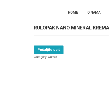
HOME
O NAMA
RULOPAK NANO MINERAL KREMA
Pošaljite upit
Category:
Ostalo
.