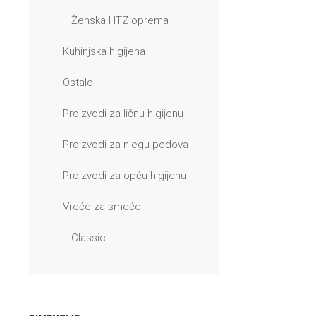
Ženska HTZ oprema
Kuhinjska higijena
Ostalo
Proizvodi za ličnu higijenu
Proizvodi za njegu podova
Proizvodi za opću higijenu
Vreće za smeće
Classic