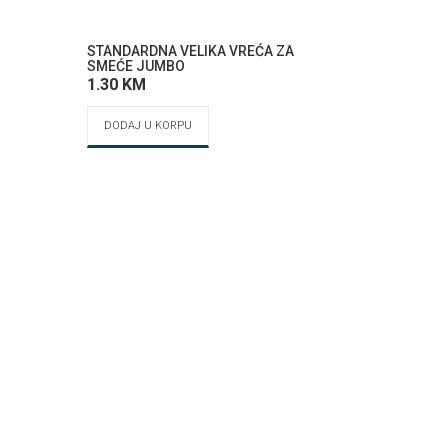
STANDARDNA VELIKA VREĆA ZA
SMEĆE JUMBO
1.30
KM
DODAJ U KORPU