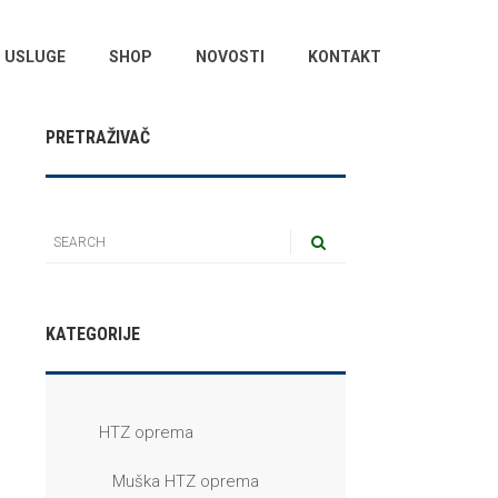
USLUGE
SHOP
NOVOSTI
KONTAKT
PRETRAŽIVAČ
KATEGORIJE
HTZ oprema
Muška HTZ oprema