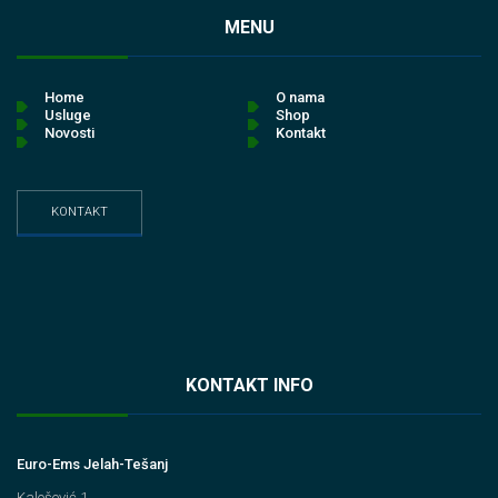
MENU
Home
O nama
Usluge
Shop
Novosti
Kontakt
KONTAKT
KONTAKT INFO
Euro-Ems Jelah-Tešanj
Kalošević 1,