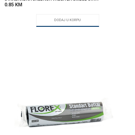
0.85
KM
DODAJ U KORPU