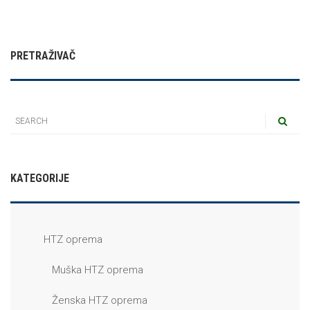
PRETRAŽIVAČ
KATEGORIJE
HTZ oprema
Muška HTZ oprema
Ženska HTZ oprema