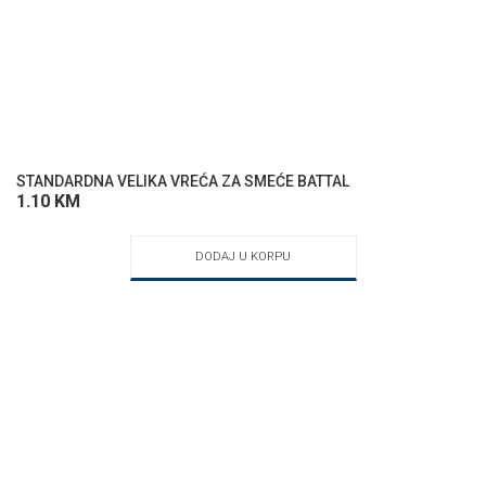
STANDARDNA VELIKA VREĆA ZA SMEĆE BATTAL
1.10
KM
DODAJ U KORPU