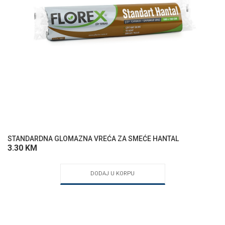
STANDARDNA GLOMAZNA VREĆA ZA SMEĆE HANTAL
3.30
KM
DODAJ U KORPU