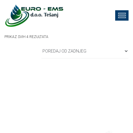
SORTED
PRIKAZ SVIH 4 REZULTATA
BY
LATEST