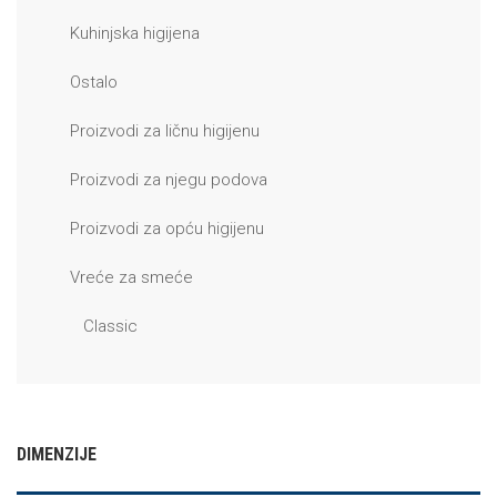
Kuhinjska higijena
Ostalo
Proizvodi za ličnu higijenu
Proizvodi za njegu podova
Proizvodi za opću higijenu
Vreće za smeće
Classic
DIMENZIJE