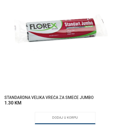
STANDARDNA VELIKA VREĆA ZA SMEĆE JUMBO
1.30
KM
DODAJ U KORPU