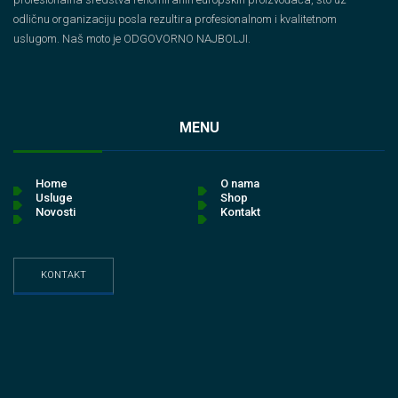
odličnu organizaciju posla rezultira profesionalnom i kvalitetnom
uslugom. Naš moto je ODGOVORNO NAJBOLJI.
MENU
Home
O nama
Usluge
Shop
Novosti
Kontakt
KONTAKT