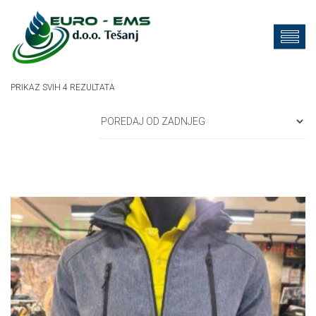
SORTED
PRIKAZ SVIH 4 REZULTATA
BY
LATEST