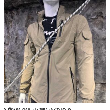
MUŠKA RADNA VJETROVKA SA POSTAVOM