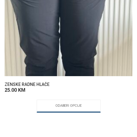
ZENSKE RADNE HLAČE
25.00
KM
ODABERI OPCIJE