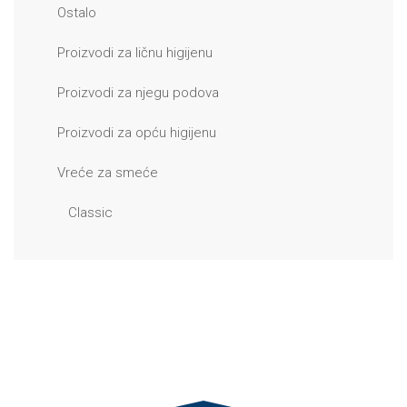
Ostalo
Proizvodi za ličnu higijenu
Proizvodi za njegu podova
Proizvodi za opću higijenu
Vreće za smeće
Classic