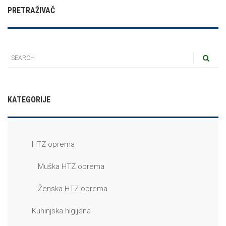
PRETRAŽIVAČ
KATEGORIJE
HTZ oprema
Muška HTZ oprema
Ženska HTZ oprema
Kuhinjska higijena